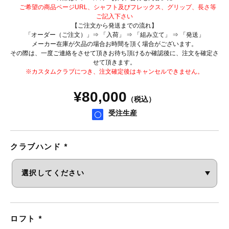
ご希望の商品ページURL、シャフト及びフレックス、グリップ、長さ等
ご記入下さい
【ご注文から発送までの流れ】
「オーダー（ご注文）」⇒ 「入荷」 ⇒ 「組み立て」 ⇒ 「発送」
メーカー在庫が欠品の場合お時間を頂く場合がございます。
その際は、一度ご連絡をさせて頂きお待ち頂けるか確認後に、注文を確定さ
せて頂きます。
※カスタムクラブにつき、注文確定後はキャンセルできません。
¥
80,000
（税込）
受注生産
クラブハンド
*
ロフト
*