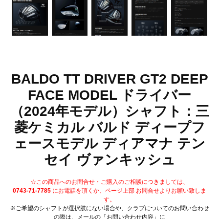
BALDO TT DRIVER GT2 DEEP
FACE MODEL ドライバー
（2024年モデル）シャフト：三
菱ケミカル バルド ディープフ
ェースモデル ディアマナ テン
セイ ヴァンキッシュ
☆この商品へのお問合せ・ご購入のご相談につきましては、
0743-71-7785
にお電話を頂くか、ページ上部 お問合せよりお願い致しま
す。
※ご希望のシャフトが選択肢にない場合や、クラブについてのお問い合わせ
の際は、メールの「お問い合わせ内容」に