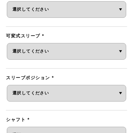
可変式スリーブ
*
スリーブポジション
*
シャフト
*