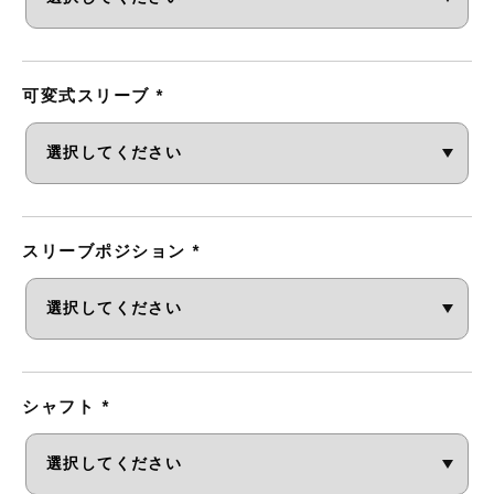
可変式スリーブ
*
スリーブポジション
*
シャフト
*