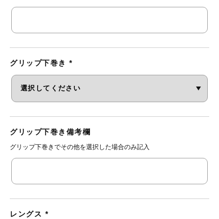
グリップ下巻き
*
グリップ下巻き備考欄
グリップ下巻きでその他を選択した場合のみ記入
レングス
*