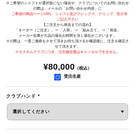
※ご希望のシャフトが選択肢にない場合や、クラブについてのお問い合わせ
の際は、メールの「お問い合わせ内容」に
ご希望の商品ページURL、シャフト及びフレックス、グリップ、長さ等
ご記入下さい
【ご注文から発送までの流れ】
「オーダー（ご注文）」⇒ 「入荷」 ⇒ 「組み立て」 ⇒ 「発送」
メーカー在庫が欠品の場合お時間を頂く場合がございます。
その際は、一度ご連絡をさせて頂きお待ち頂けるか確認後に、注文を確定さ
せて頂きます。
※カスタムクラブにつき、注文確定後はキャンセルできません。
¥
80,000
（税込）
受注生産
クラブハンド
*