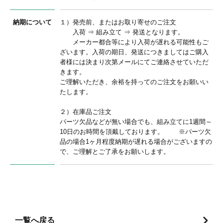
納期について
１）発売前、またはお取り寄せのご注文
入荷 ⇒ 組み立て ⇒ 発送となります。
メーカー都合等により入荷が遅れる可能性もご
ざいます。入荷の期日、発送につきましてはご購入
者様には決まり次第メールにてご連絡させていただ
きます。
ご理解いただき、余裕を持ってのご注文をお願いい
たします。
２）在庫品ご注文
パーツ欠品などが無い場合でも、組み立てに1週間～
10日のお時間を頂戴しております。 ※パーツ欠
品の場合1ヶ月程度納期が遅れる場合がございますの
で、ご理解とご了承をお願いします。
一覧へ戻る