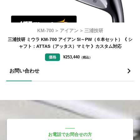
KM-700
アイアン
三浦技研
シ
三浦技研 ミウラ KM-700 アイアン 5I～PW（６本セット）《 シ
ャフト：ATTAS（アッタス）マミヤ 》カスタム対応
¥
253,440
価格
（税込）
お問い合わせ
お電話でお問合せの方