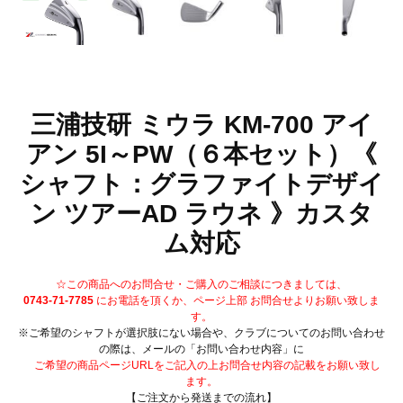
三浦技研 ミウラ KM-700 アイ
アン 5I～PW（６本セット）《
シャフト：グラファイトデザイ
ン ツアーAD ラウネ 》カスタ
ム対応
☆この商品へのお問合せ・ご購入のご相談につきましては、
0743-71-7785
にお電話を頂くか、ページ上部 お問合せよりお願い致しま
す。
※ご希望のシャフトが選択肢にない場合や、クラブについてのお問い合わせ
の際は、メールの「お問い合わせ内容」に
ご希望の商品ページURLをご記入の上お問合せ内容の記載をお願い致し
ます。
【ご注文から発送までの流れ】