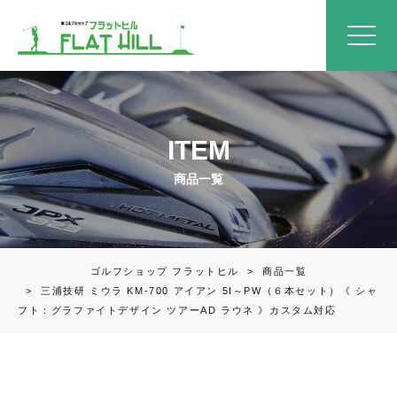
ITEM
商品一覧
ゴルフショップ フラットヒル
>
商品一覧
>
三浦技研 ミウラ KM-700 アイアン 5I～PW（６本セット）《 シャ
フト：グラファイトデザイン ツアーAD ラウネ 》カスタム対応