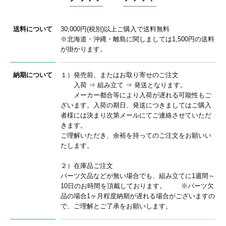
送料について
30,000円(税別)以上ご購入で送料無料
※北海道・沖縄・離島に関しましては1,500円の送料
が掛かります。
納期について
１）発売前、またはお取り寄せのご注文
入荷 ⇒ 組み立て ⇒ 発送となります。
メーカー都合等により入荷が遅れる可能性もご
ざいます。入荷の期日、発送につきましてはご購入
者様には決まり次第メールにてご連絡させていただ
きます。
ご理解いただき、余裕を持ってのご注文をお願いい
たします。
２）在庫品ご注文
パーツ欠品などが無い場合でも、組み立てに1週間～
10日のお時間を頂戴しております。 ※パーツ欠
品の場合1ヶ月程度納期が遅れる場合がございますの
で、ご理解とご了承をお願いします。