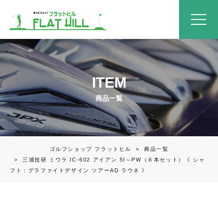
ITEM
商品一覧
ゴルフショップ フラットヒル
>
商品一覧
>
三浦技研 ミウラ IC-602 アイアン 5I～PW（６本セット）《 シャ
フト：グラファイトデザイン ツアーAD ラウネ 》