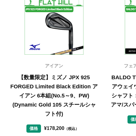
アイアン
フェ
【数量限定】ミズノ JPX 925
BALDO 
FORGED Limited Black Edition ア
アウェイウ
イアン 6本組(No.5～9、PW)
シャフト
(Dynamic Gold 105 スチールシャ
アマ/スパ
フト付)
価
¥
178,200
価格
（税込）