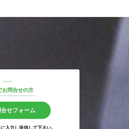
でお問合せの方
問合せフォーム
ムに入力し送信して下さい。