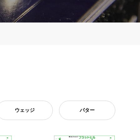
ウェッジ
パター