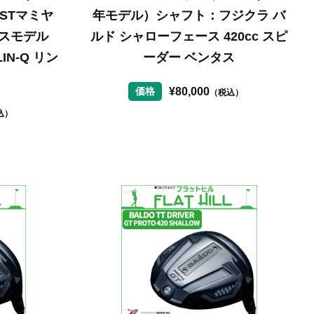
STマミヤ
年モデル）シャフト：フジクラ バ
ースモデル
ルド シャローフェース 420cc スピ
LIN-Q リン
ーダー ベンタス
¥
80,000
価格
（税込）
込）