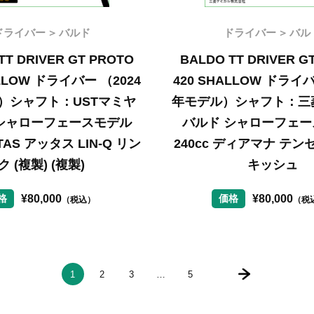
ドライバー
バルド
ドライバー
バル
TT DRIVER GT PROTO
BALDO TT DRIVER G
ALLOW ドライバー （2024
420 SHALLOW ドライバ
）シャフト：USTマミヤ
年モデル）シャフト：三
シャローフェースモデル
バルド シャローフェ
TTAS アッタス LIN-Q リン
240cc ディアマナ テン
ク (複製) (複製)
キッシュ
¥
80,000
¥
80,000
格
価格
（税込）
（税
1
2
3
…
5