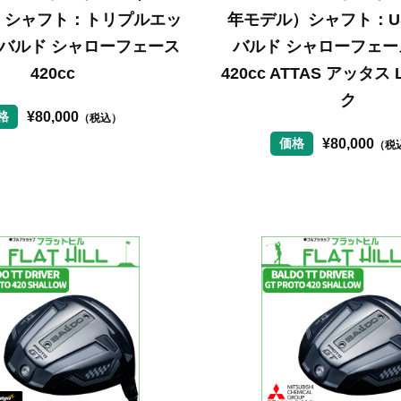
）シャフト：トリプルエッ
年モデル）シャフト：U
px バルド シャローフェース
バルド シャローフェ
420cc
420cc ATTAS アッタス 
ク
¥
80,000
格
（税込）
¥
80,000
価格
（税