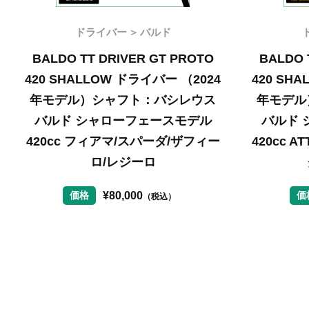
ドライバー
バルド
BALDO TT DRIVER GT PROTO
BALDO 
420 SHALLOW ドライバー （2024
420 SH
年モデル）シャフト：バシレウス
年モデル
バルド シャローフェースモデル
バルド 
420cc フィアマ/スパーダ/ザフィー
420cc A
ロ/レジーロ
¥
80,000
価格
価
（税込）