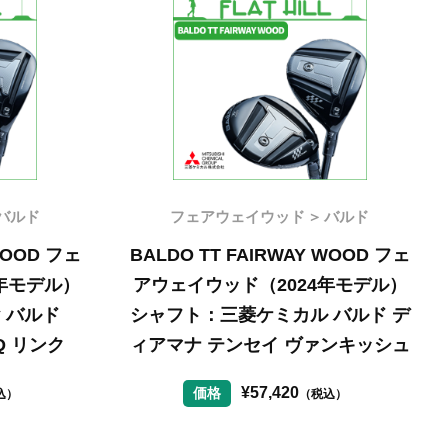
バルド
フェアウェイウッド
バルド
WOOD フェ
BALDO TT FAIRWAY WOOD フェ
4年モデル）
アウェイウッド（2024年モデル）
 バルド
シャフト：三菱ケミカル バルド デ
-Q リンク
ィアマナ テンセイ ヴァンキッシュ
¥
57,420
価格
込）
（税込）