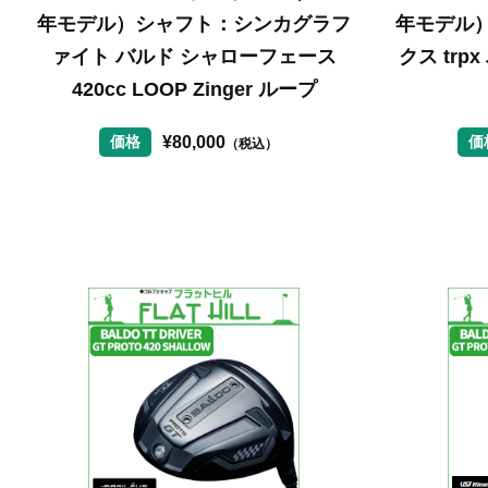
年モデル）シャフト：シンカグラフ
年モデル
ァイト バルド シャローフェース
クス tr
420cc LOOP Zinger ループ
¥
80,000
価格
価
（税込）