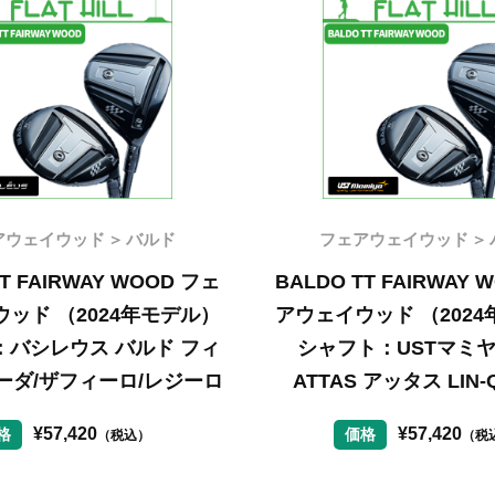
アウェイウッド
バルド
フェアウェイウッド
TT FAIRWAY WOOD フェ
BALDO TT FAIRWAY 
ッド （2024年モデル）
アウェイウッド （202
：バシレウス バルド フィ
シャフト：USTマミヤ
ーダ/ザフィーロ/レジーロ
ATTAS アッタス LIN
¥
57,420
¥
57,420
格
価格
（税込）
（税