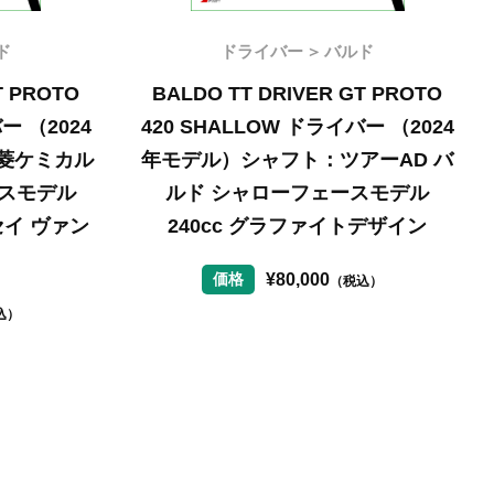
ド
ドライバー
バルド
T PROTO
BALDO TT DRIVER GT PROTO
ー （2024
420 SHALLOW ドライバー （2024
菱ケミカル
年モデル）シャフト：ツアーAD バ
ースモデル
ルド シャローフェースモデル
セイ ヴァン
240cc グラファイトデザイン
¥
80,000
価格
（税込）
込）